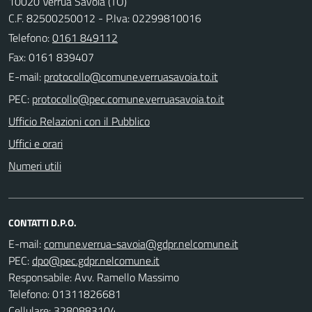
10020 Verrua Savoia (TO)
C.F. 82500250012 - P.Iva: 02299810016
Telefono:
0161 849112
Fax: 0161 839407
E-mail:
PEC:
Ufficio Relazioni con il Pubblico
Uffici e orari
Numeri utili
CONTATTI D.P.O.
E-mail:
PEC:
Responsabile: Avv. Ramello Massimo
Telefono: 01311826681
Cellulare: 3280883104