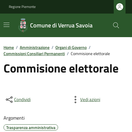
Regione Piemonte
Comune di Verrua Savoia
Home
/
Amministrazione
/
Organi di Governo
/
Commissioni Consiliari Permanenti
/
Commisione elettorale
Commisione elettorale
Condividi
Vedi azioni
Argomenti
Trasparenza amministrativa