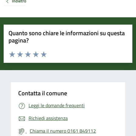
Indietro
Quanto sono chiare le informazioni su questa
pagina?
Valuta da 1 a 5 stelle la pagina
Valuta 1 stelle su 5
Valuta 2 stelle su 5
Valuta 3 stelle su 5
Valuta 4 stelle su 5
Valuta 5 stelle su 5
Contatta il comune
Leggi le domande frequenti
Richiedi assistenza
Chiama il numero 0161 849112