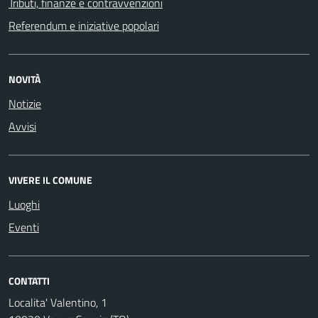
Tributi, finanze e contravvenzioni
Referendum e iniziative popolari
NOVITÀ
Notizie
Avvisi
VIVERE IL COMUNE
Luoghi
Eventi
CONTATTI
Localita' Valentino, 1