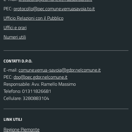
PEC:
Ufficio Relazioni con il Pubblico
Uffici e orari
Numeri utili
CONTATTI D.P.O.
E-mail:
PEC:
Responsabile: Avv. Ramello Massimo
Telefono: 01311826681
Cellulare: 3280883104
LINK UTILI
Regione Piemonte