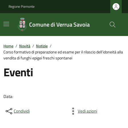
Regione Piemonte
Comune di Verrua Savoia
Home
/
Novità
/
Notizie
/
Corso formativo di preparazione ed esame per il rilascio dell’idoneità alla
vendita di funghi epigei freschi spontanei
Eventi
Data:
Condividi
Vedi azioni