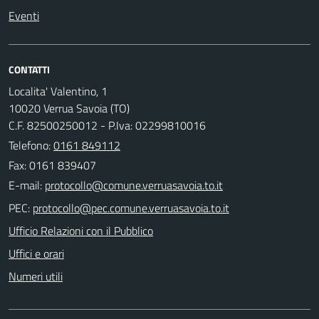
Eventi
CONTATTI
Localita' Valentino, 1
10020 Verrua Savoia (TO)
C.F. 82500250012 - P.Iva: 02299810016
Telefono:
0161 849112
Fax: 0161 839407
E-mail:
PEC:
Ufficio Relazioni con il Pubblico
Uffici e orari
Numeri utili