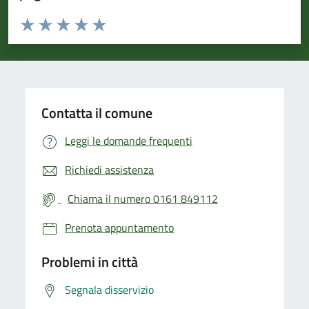
Valuta da 1 a 5 stelle la pagina
Valuta 1 stelle su 5
Valuta 2 stelle su 5
Valuta 3 stelle su 5
Valuta 4 stelle su 5
Valuta 5 stelle su 5
Contatta il comune
Leggi le domande frequenti
Richiedi assistenza
Chiama il numero 0161 849112
Prenota appuntamento
Problemi in città
Segnala disservizio