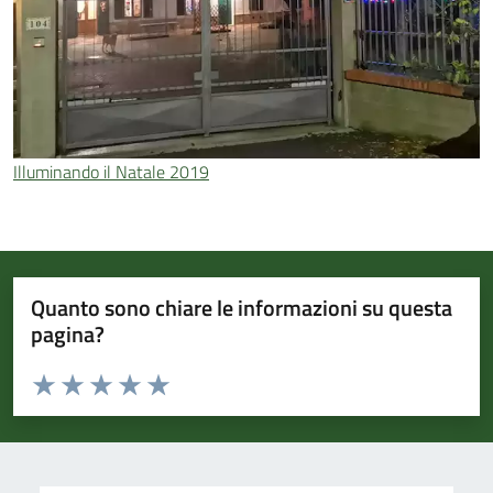
Illuminando il Natale 2019
Quanto sono chiare le informazioni su questa
pagina?
Valuta da 1 a 5 stelle la pagina
Valuta 1 stelle su 5
Valuta 2 stelle su 5
Valuta 3 stelle su 5
Valuta 4 stelle su 5
Valuta 5 stelle su 5