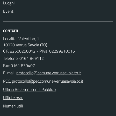
Luoghi
Eventi
CONTATTI
Localita' Valentino, 1
10020 Verrua Savoia (TO)
C.F. 82500250012 - P.Iva: 02299810016
Telefono:
0161 849112
Fax: 0161 839407
E-mail:
PEC:
Ufficio Relazioni con il Pubblico
Uffici e orari
Numeri utili