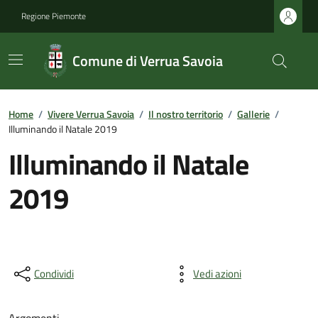
Regione Piemonte
Comune di Verrua Savoia
Home
/
Vivere Verrua Savoia
/
Il nostro territorio
/
Gallerie
/
Illuminando il Natale 2019
Illuminando il Natale
2019
Condividi
Vedi azioni