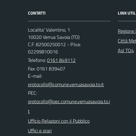
CONTATTI
LINK UTIL
Localita' Valentino, 1
Regione
10020 Verrua Savoia (TO)
Città Met
C.F. 82500250012 - P.Iva:
Asl TO4
02299810016
Telefono:
0161 849112
Fax: 0161 839407
E-mail:
PEC:
Ufficio Relazioni con il Pubblico
Uffici e orari