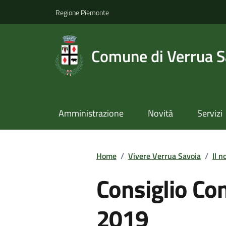
Regione Piemonte
Comune di Verrua S
Amministrazione
Novità
Servizi
Home
/
Vivere Verrua Savoia
/
Il n
Consiglio Co
2019