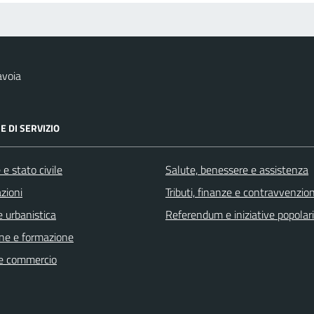
avoia
E DI SERVIZIO
e stato civile
Salute, benessere e assistenza
zioni
Tributi, finanze e contravvenzion
 urbanistica
Referendum e iniziative popolari
ne e formazione
e commercio