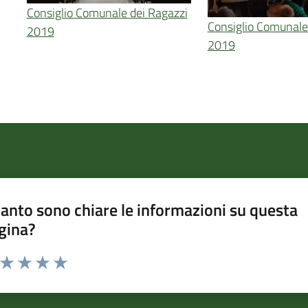
Consiglio Comunale dei Ragazzi
Consiglio Comunale
2019
2019
anto sono chiare le informazioni su questa
gina?
a da 1 a 5 stelle la pagina
ta 1 stelle su 5
Valuta 2 stelle su 5
Valuta 3 stelle su 5
Valuta 4 stelle su 5
Valuta 5 stelle su 5