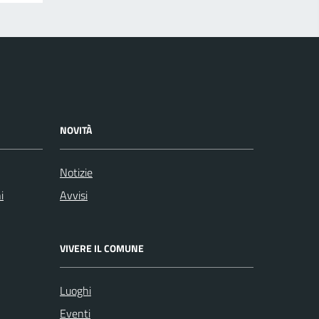
NOVITÀ
Notizie
i
Avvisi
VIVERE IL COMUNE
Luoghi
Eventi