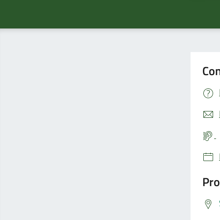
Con
Pro