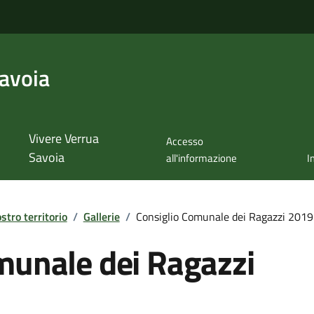
avoia
Vivere Verrua
Accesso
Savoia
all'informazione
I
ostro territorio
/
Gallerie
/
Consiglio Comunale dei Ragazzi 2019
munale dei Ragazzi