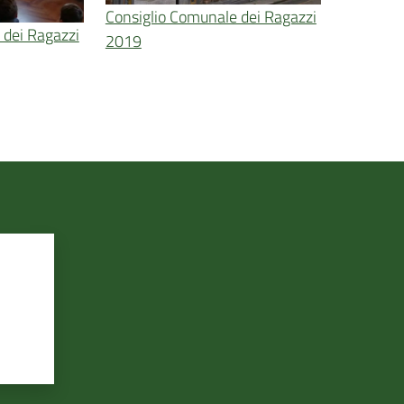
Consiglio Comunale dei Ragazzi
 dei Ragazzi
2019