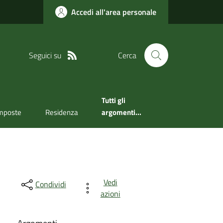
Accedi all'area personale
Seguici su
Cerca
Tutti gli
mposte
Residenza
argomenti...
Vedi
Condividi
azioni