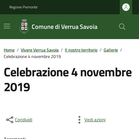
Regione Piemonte
Comune di Verrua Savoia
Home
/
Vivere Verrua Savoia
/
Il nostro territorio
/
Gallerie
/
Celebrazione 4 novembre 2019
Celebrazione 4 novembre
2019
Condividi
Vedi azioni