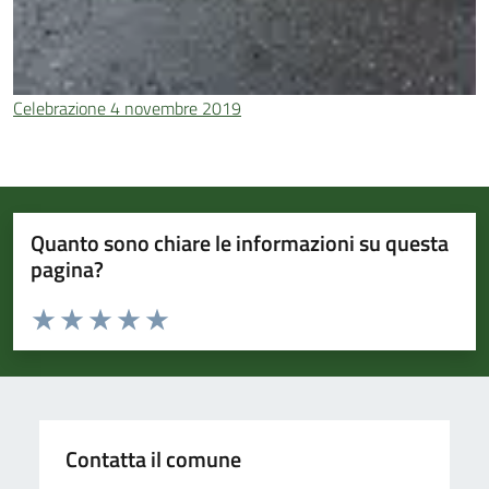
Celebrazione 4 novembre 2019
Quanto sono chiare le informazioni su questa
pagina?
Valuta da 1 a 5 stelle la pagina
Valuta 1 stelle su 5
Valuta 2 stelle su 5
Valuta 3 stelle su 5
Valuta 4 stelle su 5
Valuta 5 stelle su 5
Contatta il comune