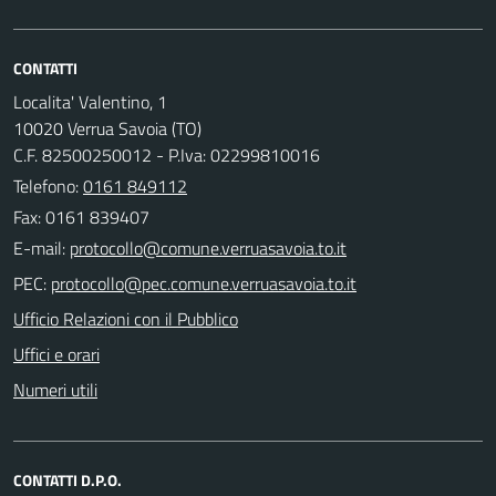
CONTATTI
Localita' Valentino, 1
10020 Verrua Savoia (TO)
C.F. 82500250012 - P.Iva: 02299810016
Telefono:
0161 849112
Fax: 0161 839407
E-mail:
PEC:
Ufficio Relazioni con il Pubblico
Uffici e orari
Numeri utili
CONTATTI D.P.O.