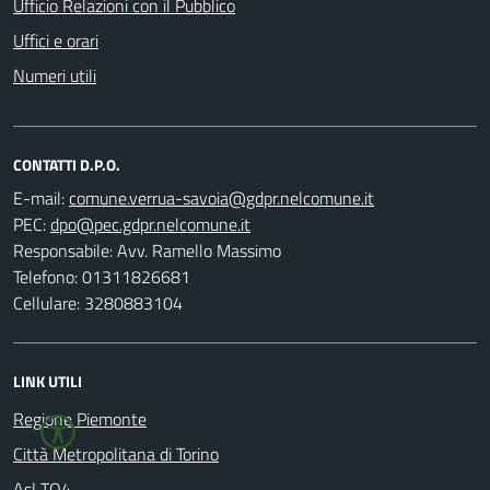
Ufficio Relazioni con il Pubblico
Uffici e orari
Numeri utili
CONTATTI D.P.O.
E-mail:
PEC:
Responsabile: Avv. Ramello Massimo
Telefono: 01311826681
Cellulare: 3280883104
LINK UTILI
Regione Piemonte
Città Metropolitana di Torino
Asl TO4