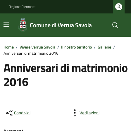
Regione Piemonte
Comune di Verrua Savoia
Home
/
Vivere Verrua Savoia
/
Il nostro territorio
/
Gallerie
/
Anniversari di matrimonio 2016
Anniversari di matrimonio
2016
Condividi
Vedi azioni