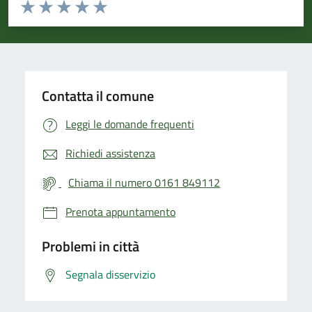
Valuta da 1 a 5 stelle la pagina
Valuta 1 stelle su 5
Valuta 2 stelle su 5
Valuta 3 stelle su 5
Valuta 4 stelle su 5
Valuta 5 stelle su 5
Contatta il comune
Leggi le domande frequenti
Richiedi assistenza
Chiama il numero 0161 849112
Prenota appuntamento
Problemi in città
Segnala disservizio