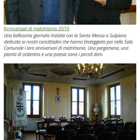
Anniversari di matrimonio 2015
Una bellissima giornata iniziata con la Santa Messa a Sulpiano
dedicata ai nostri concittadini che hanno festeggiato poi nella Sala
Comunale i loro anniversari di matrimonio. Una pergamena, una
pianta di ciclamino e una poesia sono i piccoli doni.