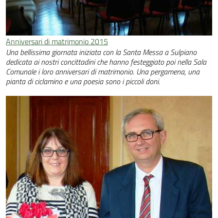
Anniversari di matrimonio 2015
Una bellissima giornata iniziata con la Santa Messa a Sulpiano
dedicata ai nostri concittadini che hanno festeggiato poi nella Sala
Comunale i loro anniversari di matrimonio. Una pergamena, una
pianta di ciclamino e una poesia sono i piccoli doni.