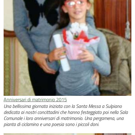
Anniversari di matrimonio 2015
Una bellissima giornata iniziata con la Santa Messa a Sulpiano
dedicata ai nostri concittadini che hanno festeggiato poi nella Sala
Comunale i loro anniversari di matrimonio. Una pergamena, una
pianta di ciclamino e una poesia sono i piccoli doni.