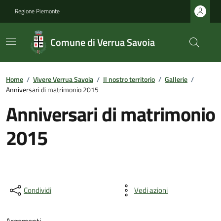
Regione Piemonte
Comune di Verrua Savoia
Home
/
Vivere Verrua Savoia
/
Il nostro territorio
/
Gallerie
/
Anniversari di matrimonio 2015
Anniversari di matrimonio
2015
Condividi
Vedi azioni