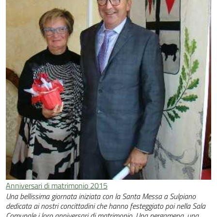
Anniversari di matrimonio 2015
Una bellissima giornata iniziata con la Santa Messa a Sulpiano
dedicata ai nostri concittadini che hanno festeggiato poi nella Sala
Comunale i loro anniversari di matrimonio. Una pergamena, una