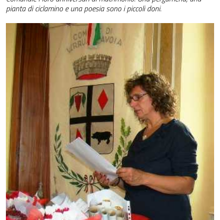
pianta di ciclamino e una poesia sono i piccoli doni.