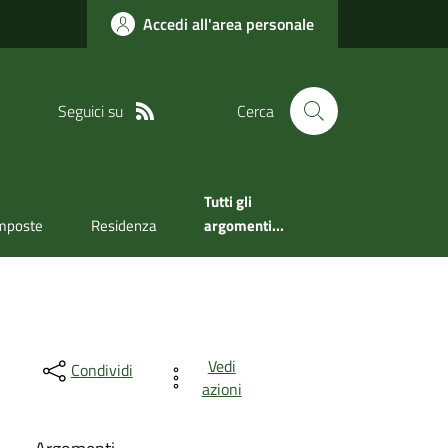
Accedi all'area personale
Seguici su
Cerca
Tutti gli
mposte
Residenza
argomenti...
Vedi
Condividi
azioni