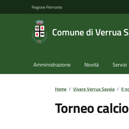
Regione Piemonte
Comune di Verrua S
Amministrazione
Novità
Servizi
Home
/
Vivere Verrua Savoia
/
Il n
Torneo calcio