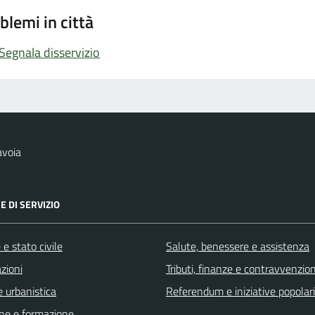
blemi in città
Segnala disservizio
avoia
E DI SERVIZIO
e stato civile
Salute, benessere e assistenza
zioni
Tributi, finanze e contravvenzion
 urbanistica
Referendum e iniziative popolari
ne e formazione