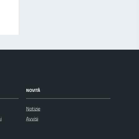
NOVITÀ
Notizie
i
Avvisi