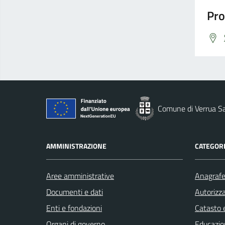
Pro
Comune di Verrua S
AMMINISTRAZIONE
CATEGORI
Aree amministrative
Anagrafe 
Documenti e dati
Autorizza
Enti e fondazioni
Catasto e
Organi di governo
Educazio