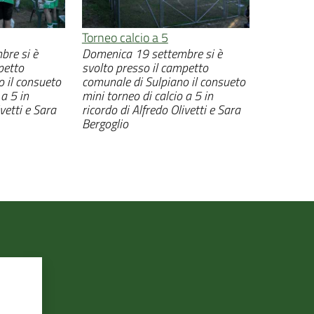
Torneo calcio a 5
re si è
Domenica 19 settembre si è
petto
svolto presso il campetto
 il consueto
comunale di Sulpiano il consueto
 a 5 in
mini torneo di calcio a 5 in
vetti e Sara
ricordo di Alfredo Olivetti e Sara
Bergoglio