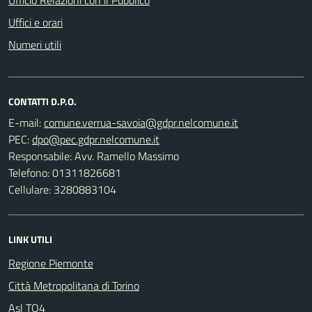
Uffici e orari
Numeri utili
CONTATTI D.P.O.
E-mail:
PEC:
Responsabile: Avv. Ramello Massimo
Telefono: 01311826681
Cellulare: 3280883104
LINK UTILI
Regione Piemonte
Città Metropolitana di Torino
Asl TO4