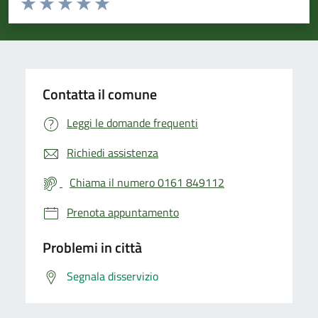
Valuta 1 stelle su 5
Valuta 2 stelle su 5
Valuta 3 stelle su 5
Valuta 4 stelle su 5
Valuta 5 stelle su 5
Contatta il comune
Leggi le domande frequenti
Richiedi assistenza
Chiama il numero 0161 849112
Prenota appuntamento
Problemi in città
Segnala disservizio