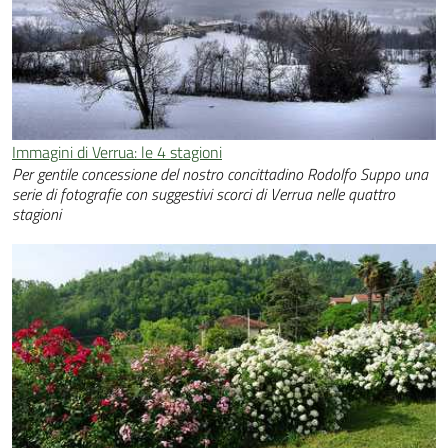
Immagini di Verrua: le 4 stagioni
Per gentile concessione del nostro concittadino Rodolfo Suppo una
serie di fotografie con suggestivi scorci di Verrua nelle quattro
stagioni