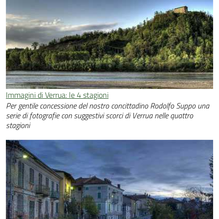
Immagini di Verrua: le 4 stagioni
Per gentile concessione del nostro concittadino Rodolfo Suppo una
serie di fotografie con suggestivi scorci di Verrua nelle quattro
stagioni