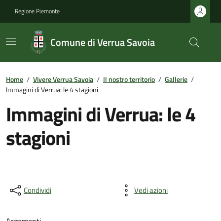
Regione Piemonte
Comune di Verrua Savoia
Home
/
Vivere Verrua Savoia
/
Il nostro territorio
/
Gallerie
/
Immagini di Verrua: le 4 stagioni
Immagini di Verrua: le 4
stagioni
Condividi
Vedi azioni