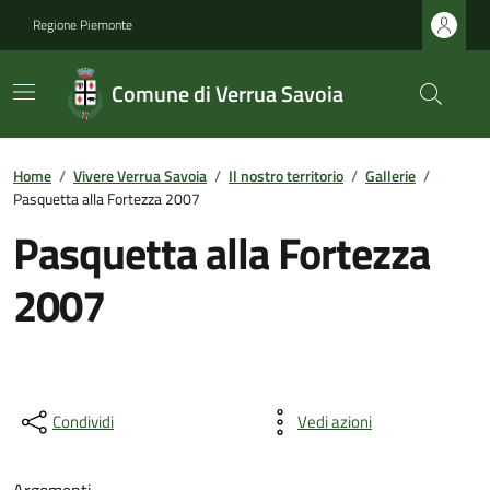
Regione Piemonte
Comune di Verrua Savoia
Home
/
Vivere Verrua Savoia
/
Il nostro territorio
/
Gallerie
/
Pasquetta alla Fortezza 2007
Pasquetta alla Fortezza
2007
Condividi
Vedi azioni