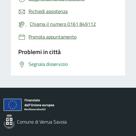
Richiedi assistenza
Chiama il numero 0161 849112
Prenota appuntamento
Problemi in città
Segnala disservizio
Comune di Verrua Savoia