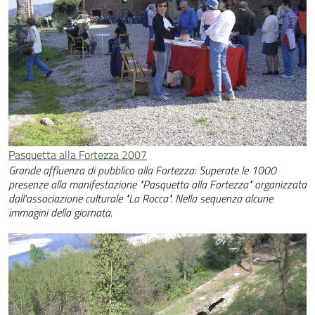
Pasquetta alla Fortezza 2007
Grande affluenza di pubblico alla Fortezza: Superate le 1000
presenze alla manifestazione "Pasquetta alla Fortezza" organizzata
dall'associazione culturale "La Rocca". Nella sequenza alcune
immagini della giornata.