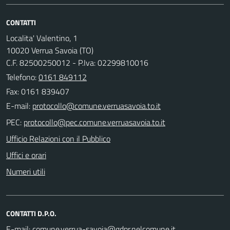
CONTATTI
Localita' Valentino, 1
10020 Verrua Savoia (TO)
C.F. 82500250012 - P.Iva: 02299810016
Telefono:
0161 849112
Fax: 0161 839407
E-mail:
PEC:
Ufficio Relazioni con il Pubblico
Uffici e orari
Numeri utili
CONTATTI D.P.O.
E-mail: