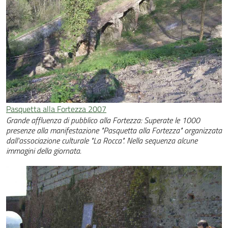
Pasquetta alla Fortezza 2007
Grande affluenza di pubblico alla Fortezza: Superate le 1000
presenze alla manifestazione "Pasquetta alla Fortezza" organizzata
dall'associazione culturale "La Rocca". Nella sequenza alcune
immagini della giornata.