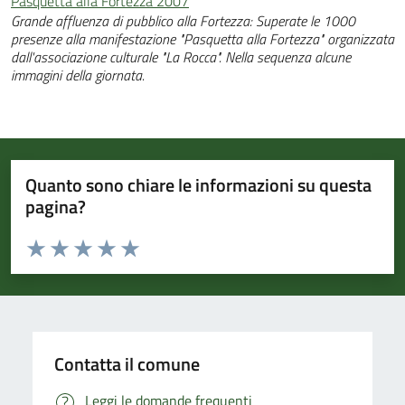
Pasquetta alla Fortezza 2007
Grande affluenza di pubblico alla Fortezza: Superate le 1000
presenze alla manifestazione "Pasquetta alla Fortezza" organizzata
dall'associazione culturale "La Rocca". Nella sequenza alcune
immagini della giornata.
Quanto sono chiare le informazioni su questa
pagina?
Valuta da 1 a 5 stelle la pagina
Valuta 1 stelle su 5
Valuta 2 stelle su 5
Valuta 3 stelle su 5
Valuta 4 stelle su 5
Valuta 5 stelle su 5
Contatta il comune
Leggi le domande frequenti