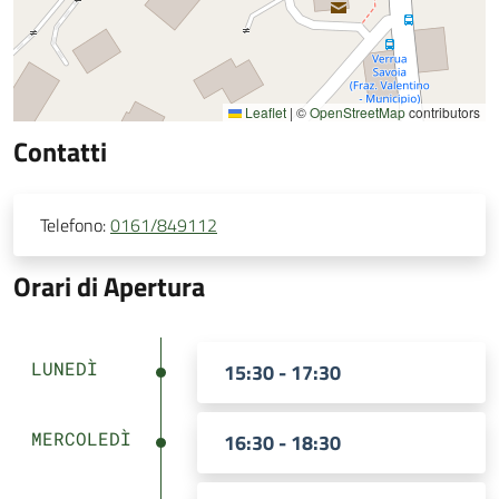
Leaflet
|
©
OpenStreetMap
contributors
Contatti
Telefono:
0161/849112
Orari di Apertura
LUNEDÌ
15:30 - 17:30
MERCOLEDÌ
16:30 - 18:30