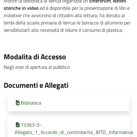
Inoltre la biblioteca di Verrua organizza un
cineforum
,
lezioni
storiche in video
ed è disponibile per la presentazione di libri e
iniziative che avvicinino di cittadini alla lettura; ha donato ai
bimbi della scuola primaria di Verrua le borracce di alluminio per
sensibilizzarli alla necessità di ridurre il consumo di plastica.
Modalita di Accesso
Negli orari di apertura al pubblico
Documenti e Allegati
Biblioteca
73363-5-
Allegato_1_Accordo_di_contitolarita_BITO_Informativa