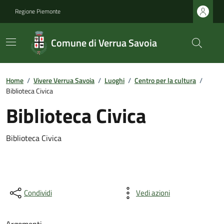
Regione Piemonte
Comune di Verrua Savoia
Home
/
Vivere Verrua Savoia
/
Luoghi
/
Centro per la cultura
/
Biblioteca Civica
Biblioteca Civica
Biblioteca Civica
Condividi
Vedi azioni