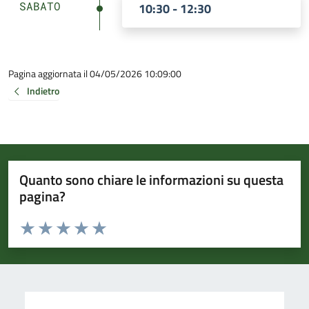
SABATO
10:30 - 12:30
Pagina aggiornata il 04/05/2026 10:09:00
Indietro
Quanto sono chiare le informazioni su questa
pagina?
Valuta da 1 a 5 stelle la pagina
Valuta 1 stelle su 5
Valuta 2 stelle su 5
Valuta 3 stelle su 5
Valuta 4 stelle su 5
Valuta 5 stelle su 5