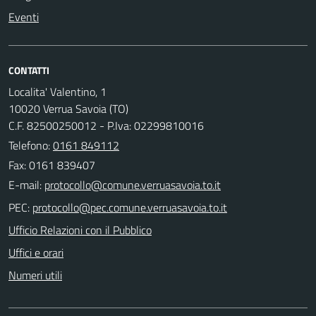
Eventi
CONTATTI
Localita' Valentino, 1
10020 Verrua Savoia (TO)
C.F. 82500250012 - P.Iva: 02299810016
Telefono:
0161 849112
Fax: 0161 839407
E-mail:
PEC:
Ufficio Relazioni con il Pubblico
Uffici e orari
Numeri utili