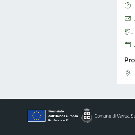
Pro
Comune di Verrua S