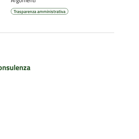
Argomenti
Trasparenza amministrativa
 consulenza