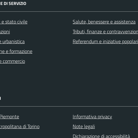
E DI SERVIZIO
e stato civile
Salute, benessere e assistenza
zioni
Tributi, finanze e contravvenzion
 urbanistica
Referendum e iniziative popolari
ne e formazione
e commercio
I
 Piemonte
Informativa privacy
ropolitana di Torino
Note legali
Dichiarazione di accessibilità