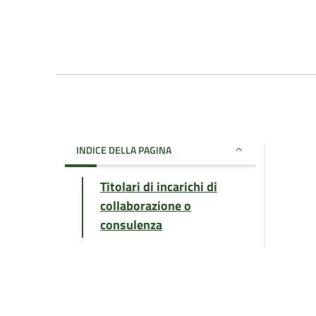
INDICE DELLA PAGINA
Titolari di incarichi di
collaborazione o
consulenza