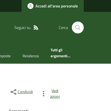
Accedi all'area personale
Seguici su
Cerca
Tutti gli
mposte
Residenza
argomenti...
Vedi
Condividi
azioni