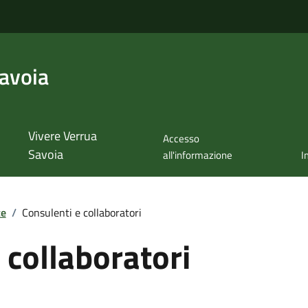
avoia
Vivere Verrua
Accesso
Savoia
all'informazione
I
te
/
Consulenti e collaboratori
 collaboratori