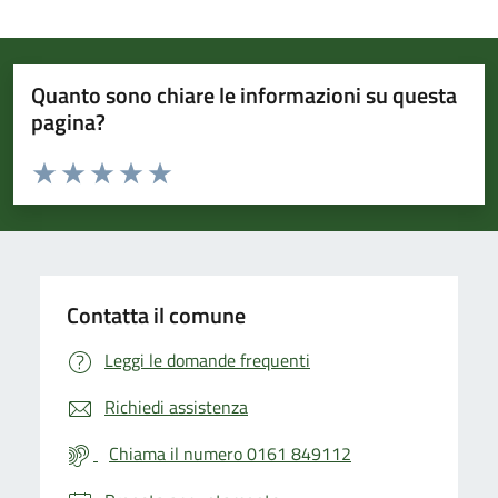
Quanto sono chiare le informazioni su questa
pagina?
Valuta da 1 a 5 stelle la pagina
Valuta 1 stelle su 5
Valuta 2 stelle su 5
Valuta 3 stelle su 5
Valuta 4 stelle su 5
Valuta 5 stelle su 5
Contatta il comune
Leggi le domande frequenti
Richiedi assistenza
Chiama il numero 0161 849112