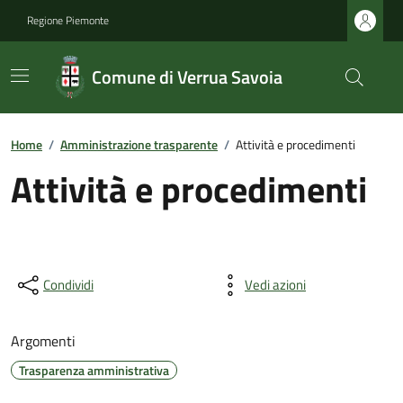
Regione Piemonte
Comune di Verrua Savoia
Home
/
Amministrazione trasparente
/
Attività e procedimenti
Attività e procedimenti
Condividi
Vedi azioni
Argomenti
Trasparenza amministrativa