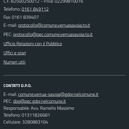
C.F. 82500250012 - P.Iva: 02299810016
Telefono:
0161 849112
Fax: 0161 839407
E-mail:
PEC:
Ufficio Relazioni con il Pubblico
Uffici e orari
Numeri utili
CONTATTI D.P.O.
E-mail:
PEC:
Responsabile: Avv. Ramello Massimo
Telefono: 01311826681
Cellulare: 3280883104