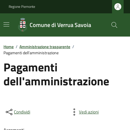
Regione Piemonte
Comune di Verrua Savoia
Home
/
Amministrazione trasparente
/
Pagamenti dell'amministrazione
Pagamenti
dell'amministrazione
Condividi
Vedi azioni