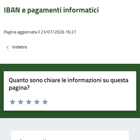
IBAN e pagamenti informatici
Pagina aggiornata il 23/07/2026 16:27
Indietro
Quanto sono chiare le informazioni su questa
pagina?
Valuta da 1 a 5 stelle la pagina
Valuta 1 stelle su 5
Valuta 2 stelle su 5
Valuta 3 stelle su 5
Valuta 4 stelle su 5
Valuta 5 stelle su 5