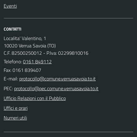
Eventi
CONTATTI
Localita' Valentino, 1
10020 Verrua Savoia (TO)
C.F. 82500250012 - P.Iva: 02299810016
Telefono:
0161 849112
Fax: 0161 839407
E-mail:
PEC:
Ufficio Relazioni con il Pubblico
Uffici e orari
Numeri utili