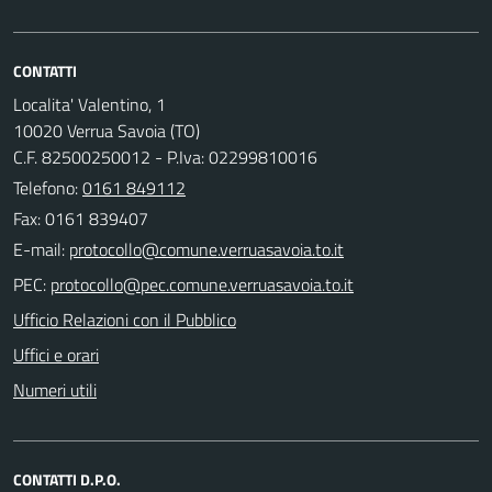
CONTATTI
Localita' Valentino, 1
10020 Verrua Savoia (TO)
C.F. 82500250012 - P.Iva: 02299810016
Telefono:
0161 849112
Fax: 0161 839407
E-mail:
PEC:
Ufficio Relazioni con il Pubblico
Uffici e orari
Numeri utili
CONTATTI D.P.O.