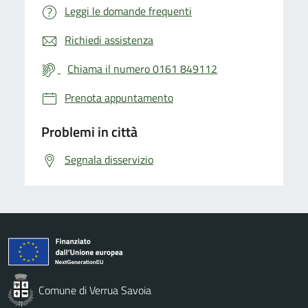
Leggi le domande frequenti
Richiedi assistenza
Chiama il numero 0161 849112
Prenota appuntamento
Problemi in città
Segnala disservizio
Comune di Verrua Savoia