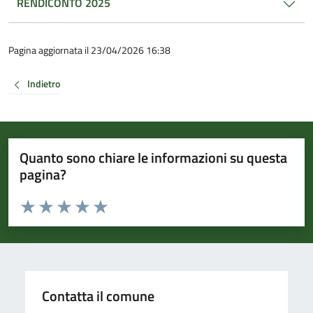
RENDICONTO 2025
Pagina aggiornata il 23/04/2026 16:38
Indietro
Quanto sono chiare le informazioni su questa
pagina?
Valuta da 1 a 5 stelle la pagina
Valuta 1 stelle su 5
Valuta 2 stelle su 5
Valuta 3 stelle su 5
Valuta 4 stelle su 5
Valuta 5 stelle su 5
Contatta il comune