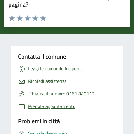
pagina?
Valuta da 1 a 5 stelle la pagina
Valuta 1 stelle su 5
Valuta 2 stelle su 5
Valuta 3 stelle su 5
Valuta 4 stelle su 5
Valuta 5 stelle su 5
Contatta il comune
Leggi le domande frequenti
Richiedi assistenza
Chiama il numero 0161 849112
Prenota appuntamento
Problemi in città
Segnala disservizio