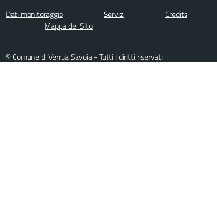
Dati monitoraggio
Servizi
Credits
Mappa del Sito
© Comune di Verrua Savoia - Tutti i diritti riservati