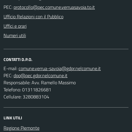
PEC:
Ufficio Relazioni con il Pubblico
Uffici e orari
Numeri utili
CONTATTI D.P.O.
E-mail:
PEC:
Responsabile: Avv. Ramello Massimo
Telefono: 01311826681
Cellulare: 3280883104
LINK UTILI
Regione Piemonte