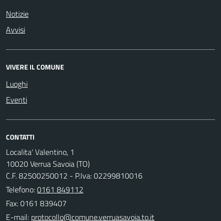
Notizie
Avvisi
VIVERE IL COMUNE
Luoghi
Eventi
CONTATTI
Localita' Valentino, 1
10020 Verrua Savoia (TO)
C.F. 82500250012 - P.Iva: 02299810016
Telefono:
0161 849112
Fax: 0161 839407
E-mail: