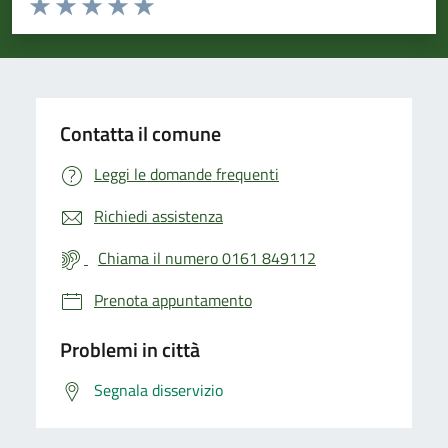
Valuta 1 stelle su 5
Valuta 2 stelle su 5
Valuta 3 stelle su 5
Valuta 4 stelle su 5
Valuta 5 stelle su 5
Contatta il comune
Leggi le domande frequenti
Richiedi assistenza
Chiama il numero 0161 849112
Prenota appuntamento
Problemi in città
Segnala disservizio