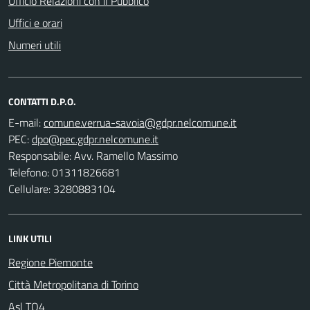
Ufficio Relazioni con il Pubblico
Uffici e orari
Numeri utili
CONTATTI D.P.O.
E-mail:
PEC:
Responsabile: Avv. Ramello Massimo
Telefono: 01311826681
Cellulare: 3280883104
LINK UTILI
Regione Piemonte
Città Metropolitana di Torino
Asl TO4