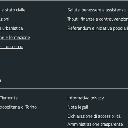
e stato civile
Salute, benessere e assistenza
zioni
Tributi, finanze e contravvenzion
 urbanistica
Referendum e iniziative popolari
ne e formazione
e commercio
I
 Piemonte
Informativa privacy
ropolitana di Torino
Note legali
Dichiarazione di accessibilità
Amministrazione trasparente