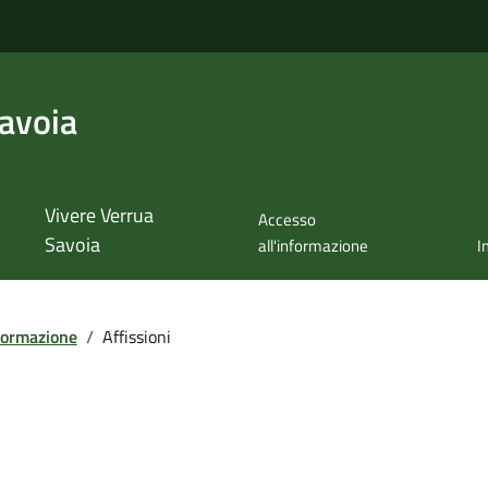
avoia
Vivere Verrua
Accesso
Savoia
all'informazione
I
formazione
/
Affissioni