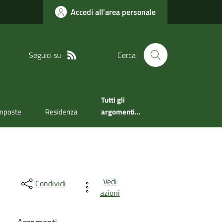
Accedi all'area personale
Seguici su
Cerca
Tutti gli
mposte
Residenza
argomenti...
Vedi
Condividi
azioni