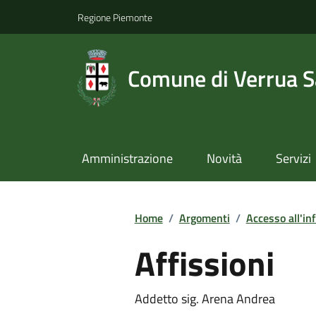
Regione Piemonte
Comune di Verrua S
Amministrazione
Novità
Servizi
Home
/
Argomenti
/
Accesso all'in
Affissioni
Addetto sig. Arena Andrea