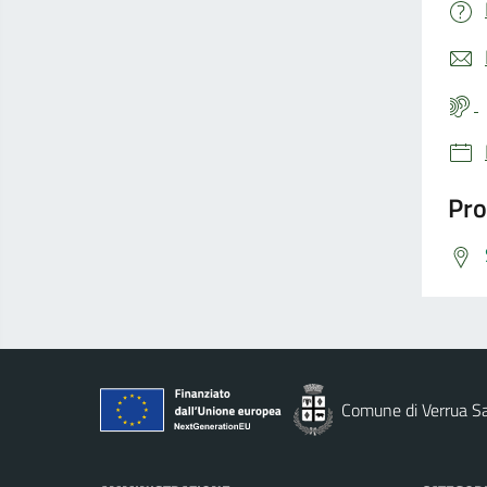
Pro
Comune di Verrua S