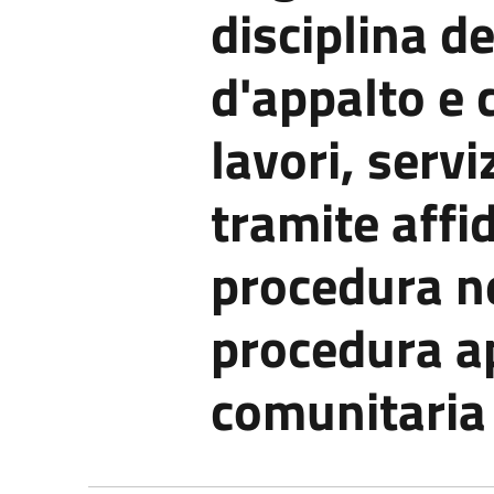
disciplina de
d'appalto e 
lavori, servi
tramite affi
procedura n
procedura ap
comunitaria