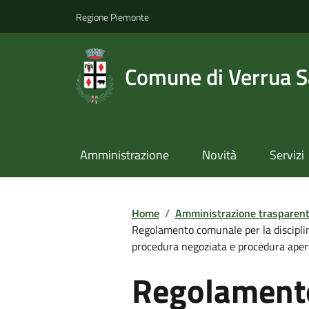
Regione Piemonte
Comune di Verrua S
Amministrazione
Novità
Servizi
Home
/
Amministrazione trasparen
Regolamento comunale per la disciplina
procedura negoziata e procedura apert
Regolamento