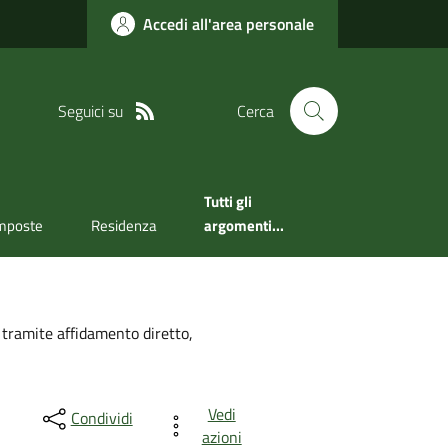
Accedi all'area personale
Seguici su
Cerca
Tutti gli
mposte
Residenza
argomenti...
e tramite affidamento diretto,
Vedi
Condividi
azioni