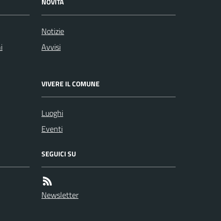
NOVITÀ
Notizie
i
Avvisi
VIVERE IL COMUNE
Luoghi
Eventi
SEGUICI SU
Newsletter