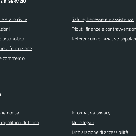
E DI SERVIZIO
e stato civile
Salute, benessere e assistenza
zioni
Tributi, finanze e contravvenzion
 urbanistica
Referendum e iniziative popolari
ne e formazione
e commercio
I
 Piemonte
Informativa privacy
ropolitana di Torino
Note legali
Dichiarazione di accessibilità