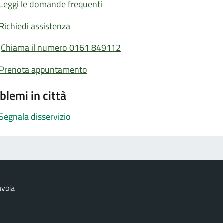
Leggi le domande frequenti
Richiedi assistenza
Chiama il numero 0161 849112
Prenota appuntamento
blemi in città
Segnala disservizio
avoia