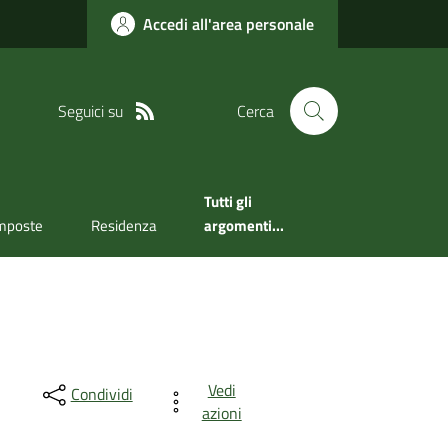
Accedi all'area personale
Seguici su
Cerca
Tutti gli
mposte
Residenza
argomenti...
Vedi
Condividi
azioni