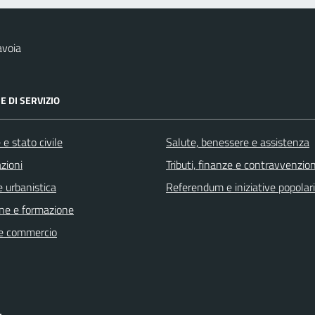
avoia
E DI SERVIZIO
e stato civile
Salute, benessere e assistenza
zioni
Tributi, finanze e contravvenzion
 urbanistica
Referendum e iniziative popolari
ne e formazione
e commercio