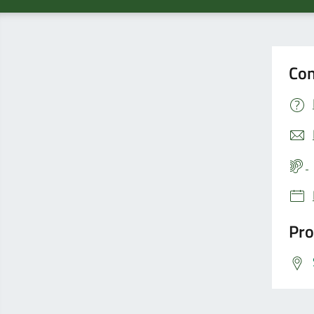
Con
Pro