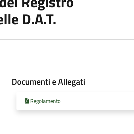
 del Registro
le D.A.T.
Documenti e Allegati
Regolamento