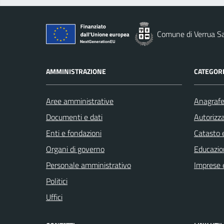
Comune di Verrua S
AMMINISTRAZIONE
CATEGORI
Aree amministrative
Anagrafe 
Documenti e dati
Autorizza
Enti e fondazioni
Catasto e
Organi di governo
Educazio
Personale amministrativo
Imprese 
Politici
Uffici