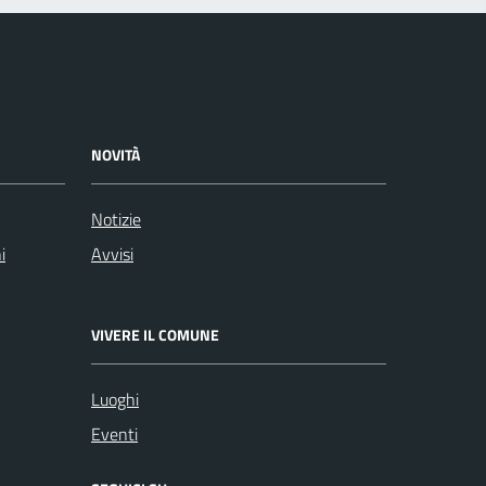
NOVITÀ
Notizie
i
Avvisi
VIVERE IL COMUNE
Luoghi
Eventi