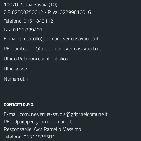
10020 Verrua Savoia (TO)
C.F. 82500250012 - P.Iva: 02299810016
Telefono:
0161 849112
Fax: 0161 839407
E-mail:
PEC:
Ufficio Relazioni con il Pubblico
Uffici e orari
Numeri utili
CONTATTI D.P.O.
E-mail:
PEC:
Responsabile: Avv. Ramello Massimo
Telefono: 01311826681