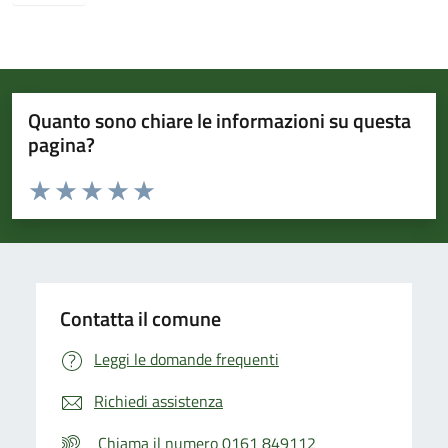
Quanto sono chiare le informazioni su questa
pagina?
Valuta da 1 a 5 stelle la pagina
Valuta 1 stelle su 5
Valuta 2 stelle su 5
Valuta 3 stelle su 5
Valuta 4 stelle su 5
Valuta 5 stelle su 5
Contatta il comune
Leggi le domande frequenti
Richiedi assistenza
Chiama il numero 0161 849112