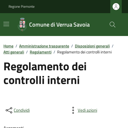
Regione Piemonte
Comune di Verrua Savoia
Home
/
Amministrazione trasparente
/
Disposizioni generali
/
Atti generali
/
Regolamenti
/
Regolamento dei controlli interni
Regolamento dei
controlli interni
Condividi
Vedi azioni