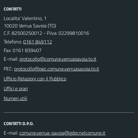
CONTATTI
Localita' Valentino, 1
10020 Verrua Savoia (TO)
C.F. 82500250012 - P.Iva: 02299810016
Telefono:
0161 849112
Fax: 0161 839407
E-mail:
PEC:
Ufficio Relazioni con il Pubblico
Uffici e orari
Numeri utili
CONTATTI D.P.O.
E-mail: