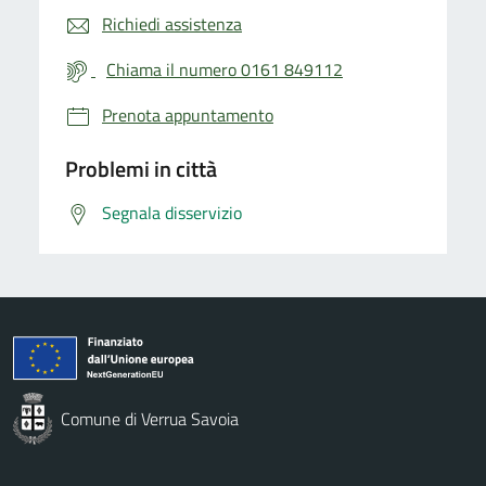
Richiedi assistenza
Chiama il numero 0161 849112
Prenota appuntamento
Problemi in città
Segnala disservizio
Comune di Verrua Savoia