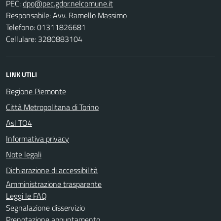
PEC:
Responsabile: Avv. Ramello Massimo
Telefono: 01311826681
Cellulare: 3280883104
LINK UTILI
Regione Piemonte
Città Metropolitana di Torino
Asl TO4
Informativa privacy
Note legali
Dichiarazione di accessibilità
Amministrazione trasparente
Leggi le FAQ
Segnalazione disservizio
Prenotazione appuntamento