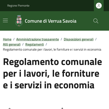
Regione Piemonte
Comune di Verrua Savoia
Home
/
Amministrazione trasparente
/
Disposizioni generali
/
Atti generali
/
Regolamenti
/
Regolamento comunale per i lavori, le forniture e i servizi in economia
Regolamento comunale
per i lavori, le forniture
e i servizi in economia