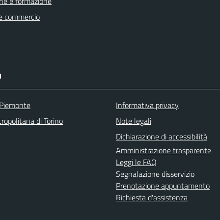
ne e formazione
e commercio
I
 Piemonte
Informativa privacy
ropolitana di Torino
Note legali
Dichiarazione di accessibilità
Amministrazione trasparente
Leggi le FAQ
Segnalazione disservizio
Prenotazione appuntamento
Richiesta d'assistenza