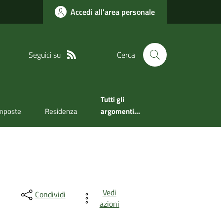
Accedi all'area personale
Seguici su
Cerca
Tutti gli
mposte
Residenza
argomenti...
Vedi
Condividi
azioni