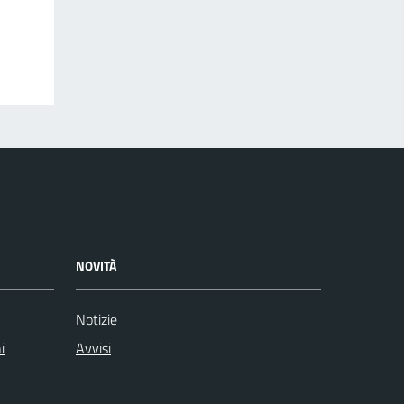
NOVITÀ
Notizie
i
Avvisi