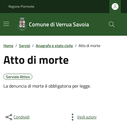
Regione Piemonte
Comune di Verrua Savoia
Home
/
Servizi
/
Anagrafe e stato civile
/
Atto di morte
Atto di morte
Servizio Attivo
La denuncia di morte è obbligatoria per legge.
Condividi
Vedi azioni