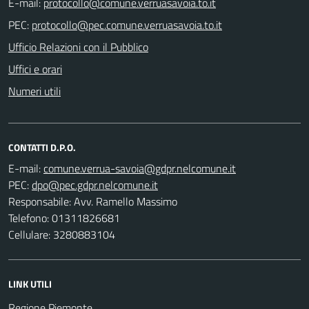
E-mail:
PEC:
Ufficio Relazioni con il Pubblico
Uffici e orari
Numeri utili
CONTATTI D.P.O.
E-mail:
PEC:
Responsabile: Avv. Ramello Massimo
Telefono: 01311826681
Cellulare: 3280883104
LINK UTILI
Regione Piemonte