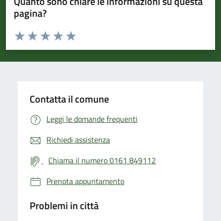
Quanto sono chiare le informazioni su questa
pagina?
Valuta da 1 a 5 stelle la pagina
Valuta 1 stelle su 5
Valuta 2 stelle su 5
Valuta 3 stelle su 5
Valuta 4 stelle su 5
Valuta 5 stelle su 5
Contatta il comune
Leggi le domande frequenti
Richiedi assistenza
Chiama il numero 0161 849112
Prenota appuntamento
Problemi in città