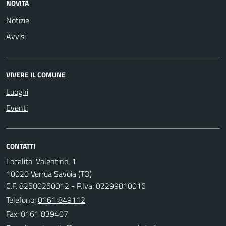
NOVITÀ
Notizie
Avvisi
VIVERE IL COMUNE
Luoghi
Eventi
CONTATTI
Localita' Valentino, 1
10020 Verrua Savoia (TO)
C.F. 82500250012 - P.Iva: 02299810016
Telefono:
0161 849112
Fax: 0161 839407