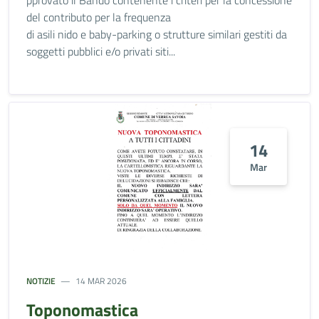
pprovato il Bando contenente i criteri per la concessione
del contributo per la frequenza
di asili nido e baby-parking o strutture similari gestiti da
soggetti pubblici e/o privati siti...
14
Mar
NOTIZIE
14 MAR 2026
Toponomastica