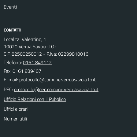
Eventi
CONTATTI
Localita' Valentino, 1
10020 Verrua Savoia (TO)
C.F. 82500250012 - P.Iva: 02299810016
Telefono:
0161 849112
Fax: 0161 839407
E-mail:
PEC:
Ufficio Relazioni con il Pubblico
Uffici e orari
Numeri utili