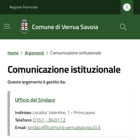
Regione Piemonte
Comune di Verrua Savoia
Home
/
Argomenti
/
Comunicazione istituzionale
Comunicazione istituzionale
Questo argomento è gestito da:
Ufficio del Sindaco
Indirizzo:
Localita' Valentino, 1 - Primo piano
0161 - 849112
Telefono:
sindaco@comune.verruasavoia.to.it
Email: