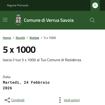
Regione Piemonte
Comune di Verrua Savoia
Home
/
Novità
/
Notizie
/
5 x 1000
5 x 1000
lascia il tuo 5 x 1000 al Tuo Comune di Residenza
Data:
Martedì, 24 Febbraio
2026
Condividi
Vedi azioni