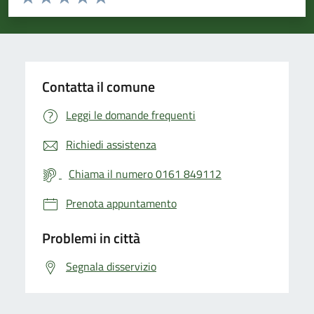
Valuta 1 stelle su 5
Valuta 2 stelle su 5
Valuta 3 stelle su 5
Valuta 4 stelle su 5
Valuta 5 stelle su 5
Contatta il comune
Leggi le domande frequenti
Richiedi assistenza
Chiama il numero 0161 849112
Prenota appuntamento
Problemi in città
Segnala disservizio