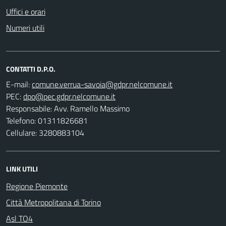
Uffici e orari
Numeri utili
CONTATTI D.P.O.
E-mail:
PEC:
Responsabile: Avv. Ramello Massimo
Telefono: 01311826681
Cellulare: 3280883104
LINK UTILI
Regione Piemonte
Città Metropolitana di Torino
Asl TO4