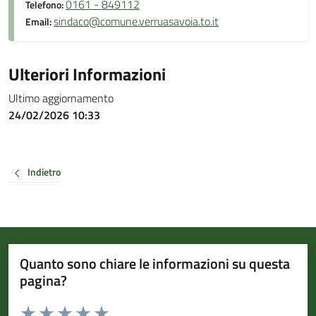
0161 - 849112
Telefono:
sindaco@comune.verruasavoia.to.it
Email:
Ulteriori Informazioni
Ultimo aggiornamento
24/02/2026 10:33
Indietro
Quanto sono chiare le informazioni su questa
pagina?
Valuta da 1 a 5 stelle la pagina