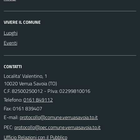
VIVERE IL COMUNE
Luoghi
Eventi
CONTATTI
Localita' Valentino, 1
10020 Verrua Savoia (TO)
C.F. 82500250012 - P.Iva: 02299810016
Telefono:
0161 849112
Fax: 0161 839407
E-mail:
PEC:
Ufficio Relazioni con il Pubblico