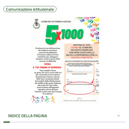
Comunicazione istituzionale
INDICE DELLA PAGINA