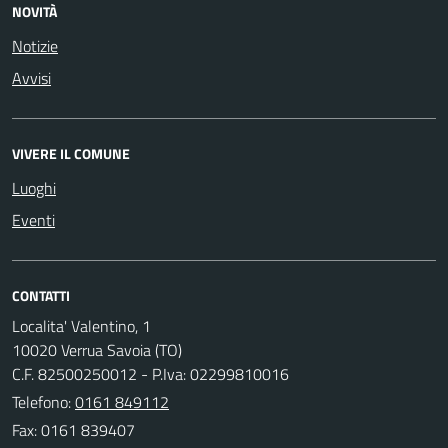
NOVITÀ
Notizie
Avvisi
VIVERE IL COMUNE
Luoghi
Eventi
CONTATTI
Localita' Valentino, 1
10020 Verrua Savoia (TO)
C.F. 82500250012 - P.Iva: 02299810016
Telefono:
0161 849112
Fax: 0161 839407