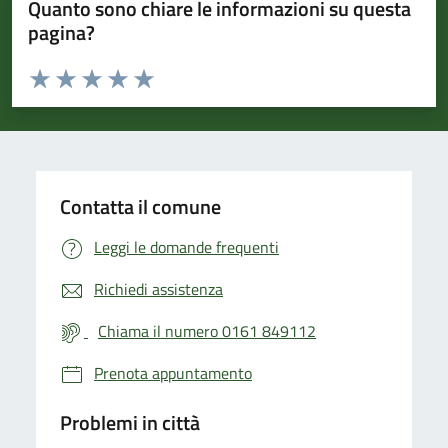
Quanto sono chiare le informazioni su questa
pagina?
Valuta da 1 a 5 stelle la pagina
Valuta 1 stelle su 5
Valuta 2 stelle su 5
Valuta 3 stelle su 5
Valuta 4 stelle su 5
Valuta 5 stelle su 5
Contatta il comune
Leggi le domande frequenti
Richiedi assistenza
Chiama il numero 0161 849112
Prenota appuntamento
Problemi in città